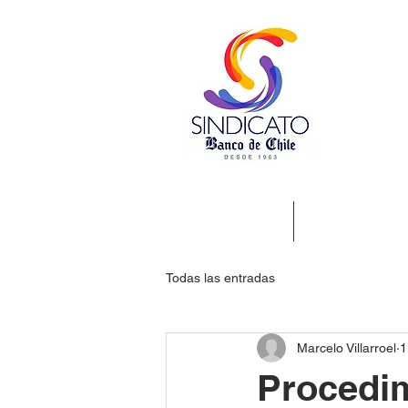
Nosotros
Beneficios
Todas las entradas
Marcelo Villarroel
1
Procedim