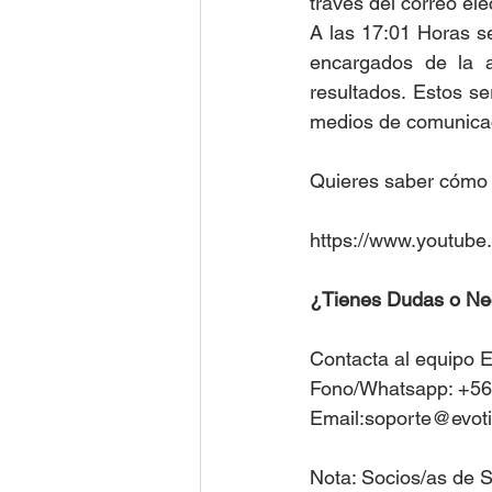
través del correo el
A las 17:01 Horas se
encargados de la a
resultados. Estos se
medios de comunicac
Quieres saber cómo se
https://www.youtu
¿Tienes Dudas o Ne
Contacta al equipo E
Fono/Whatsapp: +56
Email:soporte@evoti
Nota: Socios/as de S