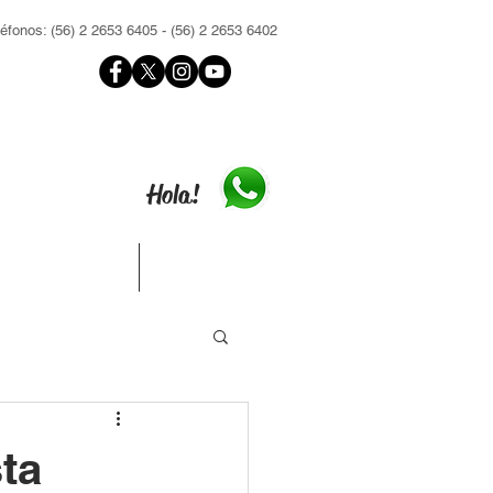
léfonos: (56) 2 2653 6405 - (56) 2 2653 6402
Hola!
Contacto
Inscríbete
ta