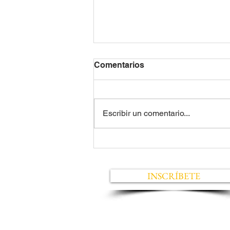
Comentarios
Escribir un comentario...
Clínica Neo Dent: Implantes
Costo Cero
INSCRÍBETE