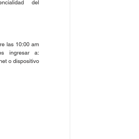
ncialidad del 
re las 10:00 am 
 ingresar a: 
et o dispositivo 