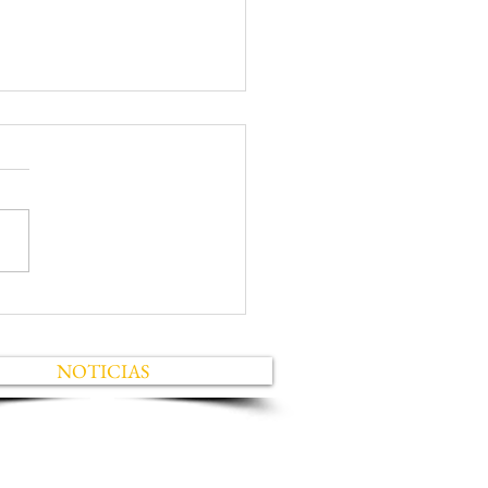
ula al Curso de Cocina
 - Sindicato Banco de
e.
NOTICIAS