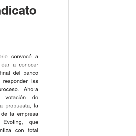
ndicato
orio convocó a 
dar a conocer 
inal del banco 
 responder las 
roceso. Ahora 
 votación de 
 propuesta, la 
 de la empresa 
 Evoting, que 
ntiza con total 