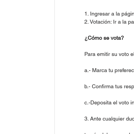
1. Ingresar a la pági
2. Votación: Ir a la p
¿Cómo se vota?
Para emitir su voto e
a.- Marca tu preferec
b.- Confirma tus res
c.-Deposita el voto 
3. Ante cualquier du