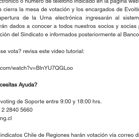
ectrónico o número de teléfono indicado en la página web
 cierra la mesa de votación y los encargados de Evoitin
pertura de la Urna electrónica ingresarán al sistem
rán dados a conocer a todos nuestros socios y socias po
ión del Sindicato e informados posteriormente al Banco
 vota? revisa este video tutorial: 
be.com/watch?v=BlnYU7QGLoo
cesitas Ayuda?
voting de Soporte entre 9:00 y 18:00 hrs.
 2 2840 5660
ng.cl
indicatos Chile de Regiones harán votación vía correo di