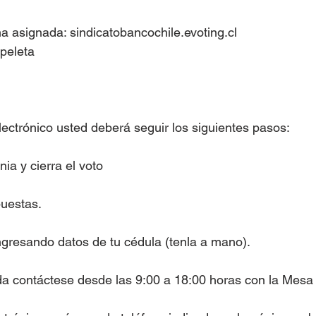
na asignada: sindicatobancochile.evoting.cl
apeleta
lectrónico usted deberá seguir los siguientes pasos:
nia y cierra el voto
puestas.
ingresando datos de tu cédula (tenla a mano).
da contáctese desde las 9:00 a 18:00 horas con la Mesa