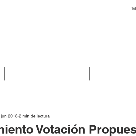
Te
Biblioteca
Convenios
Noticias
 jun 2018
2 min de lectura
iento Votación Propues