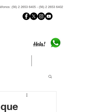
léfonos: (56) 2 2653 6405 - (56) 2 2653 6402
Hola!
Contacto
Inscríbete
 que