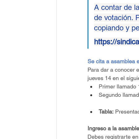
A contar de l
de votación. 
copiando y pe
https://sindic
Se cita a asamblea e
Para dar a conocer e
jueves 14 en el sigu
Primer llamado 
Segundo llamad
Tabla:
 Presenta
Ingreso a la asambl
Debes registrarte en 