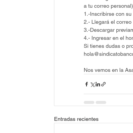
a tu correo personal)
1.-Inscribirse con su
2.- Llegará el correo
3.-Descargar previa
4.- Ingresar en el ho
Si tienes dudas o pr
hola@sindicatobanco
Nos vemos en la As
Entradas recientes