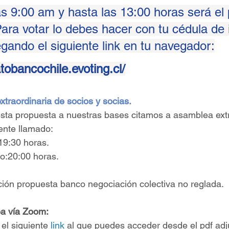
as 9:00 am y hasta las 13:00 horas
será el
Para votar lo debes hacer con tu cédula de 
gando el siguiente link en tu navegador:
atobancochile.evoting.cl
﻿/
xtraordinaria de socios y socias.
sta propuesta a nuestras bases citamos a asamblea extr
iente llamado:
19:30 horas.
o:20:00 horas.
ción propuesta banco negociación colectiva no reglada.
ea vía Zoom:
el siguiente 
link
 al que puedes acceder desde el pdf adj