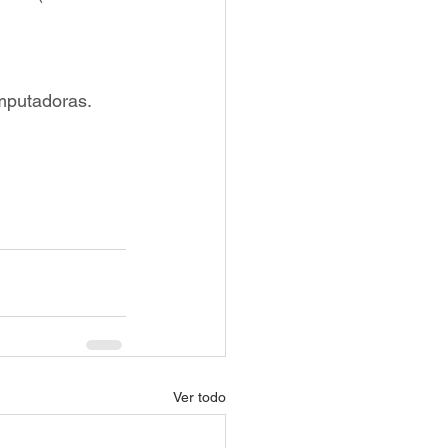
mputadoras.
Ver todo