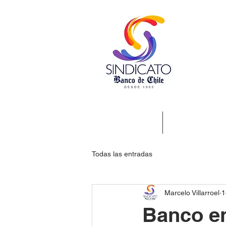
Nosotros
Beneficios
Todas las entradas
Marcelo Villarroel
1
Banco en