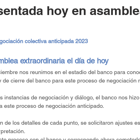
sentada hoy en asamble
ciación colectiva anticipada 2023
mblea extraordinaria el día de hoy
ciembre nos reunimos en el estadio del banco para conoc
 y de cierre del banco para este proceso de negociación 
s instancias de negociación y diálogo, el banco nos hizo
a este proceso de negociación anticipado.
n de los detalles de cada punto, se solicitaron ajustes es
rpretación.
ste proceso con el banco y corresponde ahora someterlo