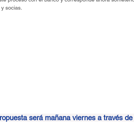
 y socias.
propuesta será mañana viernes a través d