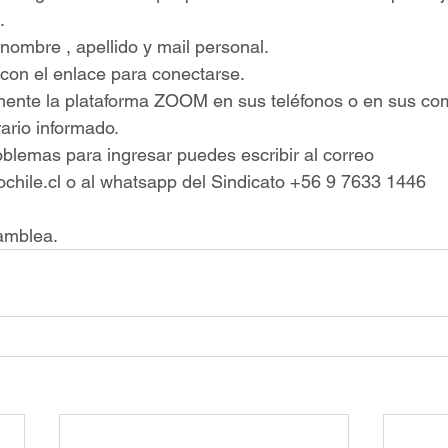
.
 nombre , apellido y mail personal.
 con el enlace para conectarse.
mente la plataforma ZOOM en sus teléfonos o en sus co
rario informado.
oblemas para ingresar puedes escribir al correo 
chile.cl
 o al whatsapp del Sindicato +56 9 7633 1446
amblea.