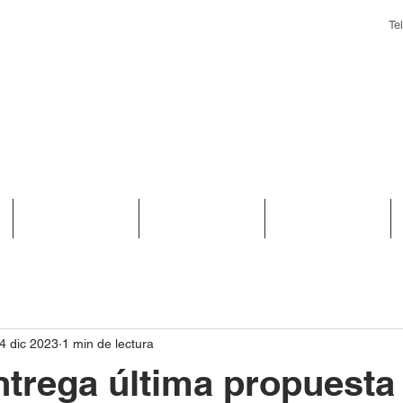
Te
Biblioteca
Convenios
Noticias
4 dic 2023
1 min de lectura
trega última propuesta