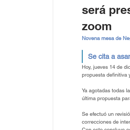
será pre
zoom
Novena mesa de Nego
Se cita a asa
Hoy, jueves 14 de di
propuesta definitiva
Ya agotadas todas la
última propuesta par
Se efectuó un revisió
correcciones de inte
Con esto concluye e