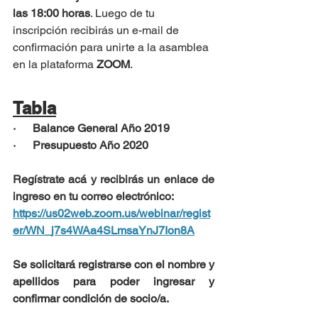
las 18:00 horas
. Luego de tu 
inscripción recibirás un e-mail de 
confirmación para unirte a la asamblea 
en la plataforma 
ZOOM
.
Tabla
·      Balance General Año 2019
·      Presupuesto Año 2020
Regístrate acá y recibirás un enlace de 
ingreso en tu correo electrónico:
https://us02web.zoom.us/webinar/regist
er/WN_j7s4WAa4SLmsaYnJ7Ion8A
Se solicitará registrarse con el nombre y 
apellidos para poder ingresar y 
confirmar condición de socio/a.