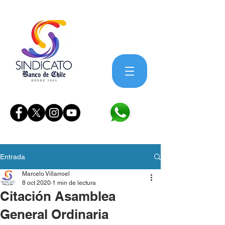
Entrada
Marcelo Villarroel
8 oct 2020
1 min de lectura
Citación Asamblea
General Ordinaria