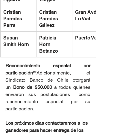
Cristian 
Cristian  
Gran Avda. 
Paredes 
Paredes 
Lo Vial
Parra
Gálvez
Susan 
Patricia 
Puerto Varas
Smith Horn
Horn 
Betanzo
Reconocimiento especial por 
participación*
*Adicionalmente, el 
Sindicato Banco de Chile otorgará 
un 
Bono de $50.000 
a todos quienes 
enviaron sus postulaciones  como 
reconocimiento especial por su 
participación.
Los próximos días contactaremos a los 
ganadores para hacer entrega de los 