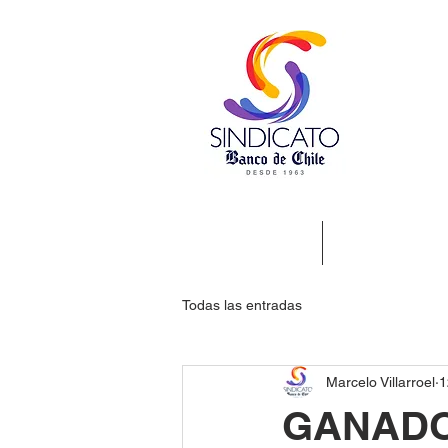
Nosotros
Beneficios
Todas las entradas
Marcelo Villarroel
1
GANADOR