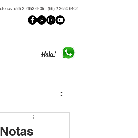
léfonos: (56) 2 2653 6405 - (56) 2 2653 6402
Hola!
Contacto
Inscríbete
Notas