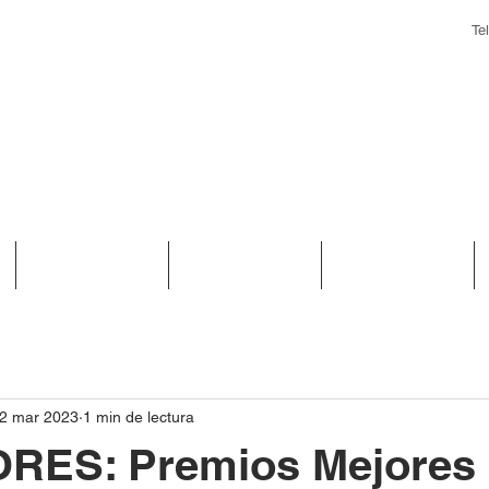
Te
Biblioteca
Convenios
Noticias
2 mar 2023
1 min de lectura
ES: Premios Mejores 