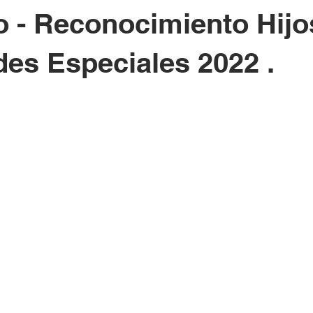
o - Reconocimiento Hijo
des Especiales 2022 .