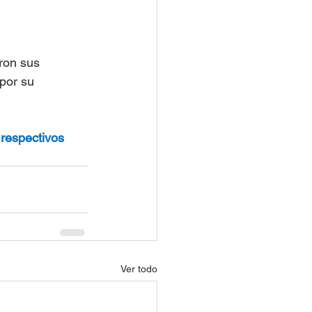
ron sus 
por su 
respectivos 
Ver todo