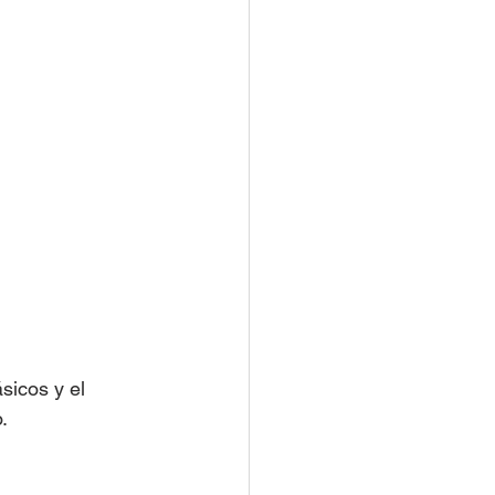
icos y el 
. 