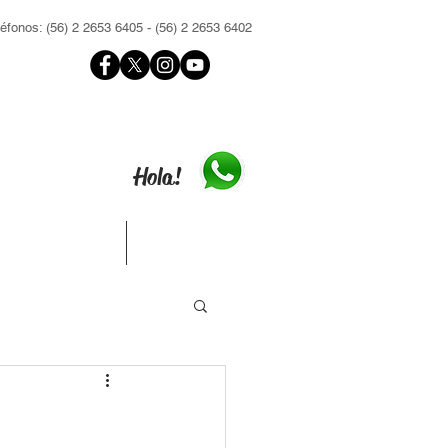
léfonos: (56) 2 2653 6405 - (56) 2 2653 6402
Hola!
Contacto
Inscríbete