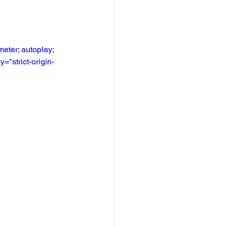
ter; autoplay; 
="strict-origin-