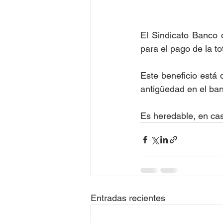
El Sindicato Banco d
para el pago de la to
Este beneficio está 
antigüedad en el ban
Es heredable, en cas
Entradas recientes