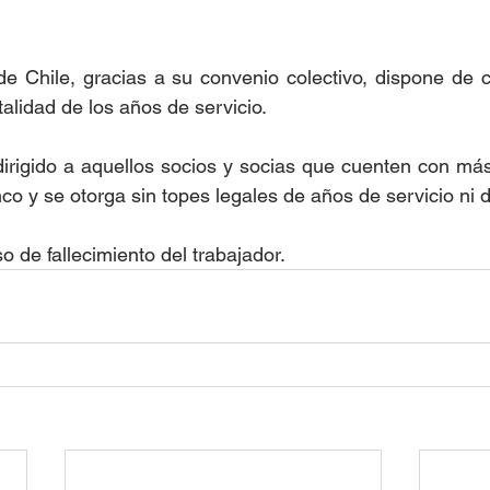
e Chile, gracias a su convenio colectivo, dispone de c
talidad de los años de servicio.
dirigido a aquellos socios y socias que cuenten con má
co y se otorga sin topes legales de años de servicio ni d
o de fallecimiento del trabajador.