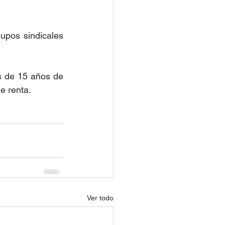
upos sindicales 
s de 15 años de 
e renta.
Ver todo