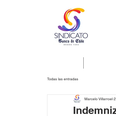
Nosotros
Beneficios
Todas las entradas
Marcelo Villarroel
2
Indemni