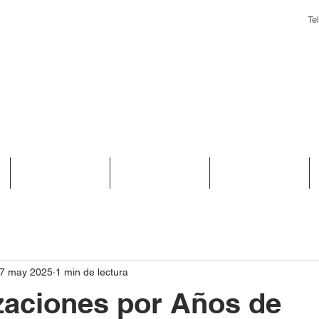
Te
Biblioteca
Convenios
Noticias
7 may 2025
1 min de lectura
zaciones por Años de