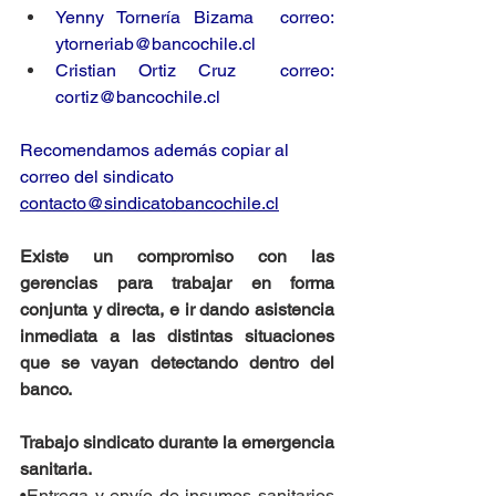
Yenny Tornería Bizama  correo: 
ytorneriab@bancochile.cl
Cristian Ortiz Cruz  correo: 
cortiz@bancochile.cl
Recomendamos además copiar al 
correo del sindicato 
contacto@sindicatobancochile.cl
Existe un compromiso con las 
gerencias para trabajar en forma 
conjunta y directa, e ir dando asistencia 
inmediata a las distintas situaciones 
que se vayan detectando dentro del 
banco.
Trabajo sindicato durante la emergencia 
sanitaria.
•
Entrega y envío de insumos sanitarios