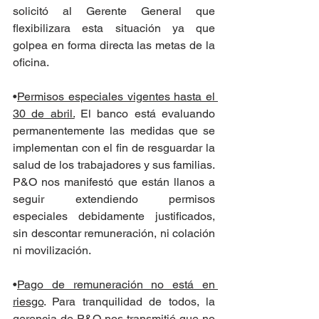
solicitó al Gerente General que 
flexibilizara esta situación ya que 
golpea en forma directa las metas de la 
oficina.
•
Permisos especiales vigentes hasta el 
30 de abril.
 El banco está evaluando 
permanentemente las medidas que se 
implementan con el fin de resguardar la 
salud de los trabajadores y sus familias. 
P&O nos manifestó que están llanos a 
seguir extendiendo permisos 
especiales debidamente justificados, 
sin descontar remuneración, ni colación 
ni movilización.
•
Pago de remuneración no está en 
riesgo
. Para tranquilidad de todos, la 
gerencia de P&O nos transmitió que no 