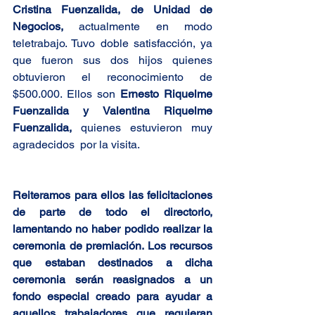
Cristina Fuenzalida, de Unidad de 
Negocios, 
actualmente en modo 
teletrabajo. Tuvo doble satisfacción, ya 
que fueron sus dos hijos quienes 
obtuvieron el reconocimiento de 
$500.000. Ellos son 
Ernesto Riquelme 
Fuenzalida y Valentina Riquelme 
Fuenzalida
, 
quienes estuvieron muy 
agradecidos  por la visita.
Reiteramos para ellos las felicitaciones 
de parte de todo el directorio, 
lamentando no haber podido realizar la 
ceremonia de premiación. Los recursos 
que estaban destinados a dicha 
ceremonia serán reasignados a un 
fondo especial creado para ayudar a 
aquellos trabajadores que requieran 