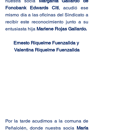
nuestra socia 
Margarita Gallardo de 
Fonobank Edwards Citi
, acudió ese 
mismo día a las oficinas del Sindicato a 
recibir este reconocimiento junto a su 
entusiasta hija 
Marlene Rojas Gallardo
. 
Ernesto Riquelme Fuenzalida y 
Valentina Riquelme Fuenzalida
Por la tarde acudimos a la comuna de 
Peñalolén, donde nuestra socia 
María 