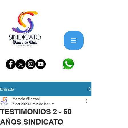
Entrada
Marcelo Villarroel
5 oct 2023
1 min de lectura
TESTIMONIOS 2 - 60
AÑOS SINDICATO