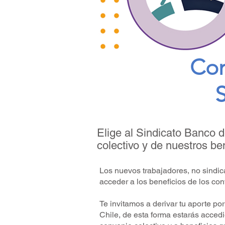
Con
S
Elige al Sindicato Banco d
colectivo y de nuestros be
Los nuevos trabajadores, no sindic
acceder a los beneficios de los con
Te invitamos a derivar tu aporte po
Chile, de esta forma estarás acced