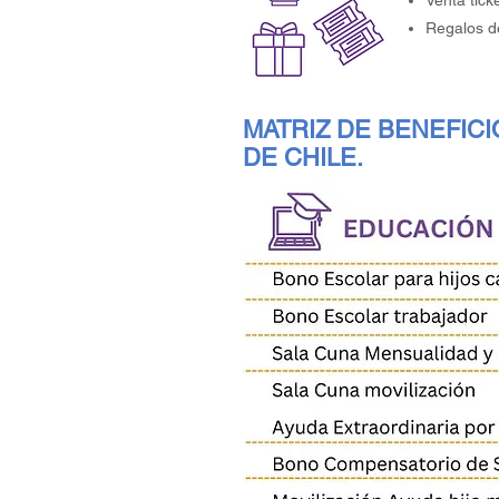
Venta tick
Regalos de
MATRIZ DE BENEFICI
DE CHILE.