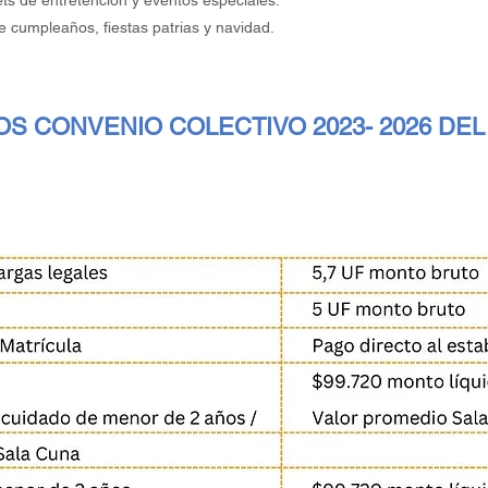
ets de entretención y eventos especiales.
 cumpleaños, fiestas patrias y navidad.
OS CONVENIO COLECTIVO 2023- 2026 DE