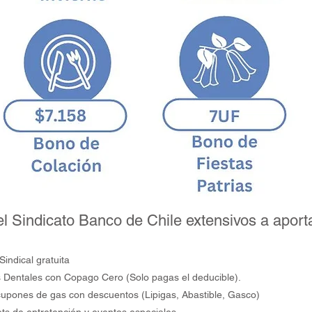
l Sindicato Banco de Chile extensivos a aport
Sindical gratuita
 Dentales con Copago Cero (Solo pagas el deducible).
cupones de gas con descuentos (Lipigas, Abastible, Gasco)