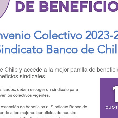
venio Colectivo 2023-
indicato Banco de Chi
e Chile y accede a la mejor parrilla de benefic
neficios sindicales
alizados, deben escoger un sindicato para
venios colectivos vigentes.
r extensión de beneficios al Sindicato Banco de
iendo a los mejores beneficios de nuestro