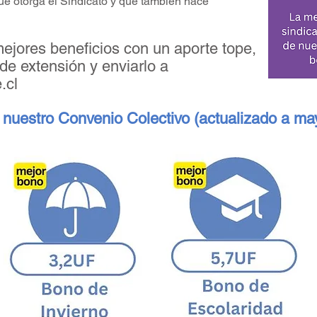
que otorga el Sindicato y que también hace
mejores beneficios con un aporte tope,
 de extensión y enviarlo a
.cl
 nuestro Convenio Colectivo (actualizado a ma