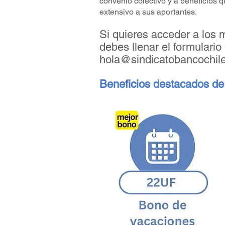
convenio colectivo y a beneficios 
extensivo a sus aportantes.
Si quieres acceder a los 
debes llenar el formulario
hola@sindicatobancochile
Beneficios destacados de