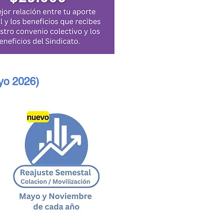
yo 2026)