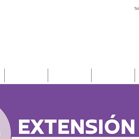
Te
Biblioteca
Convenios
Noticias