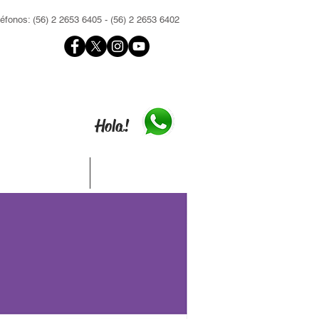
léfonos: (56) 2 2653 6405 - (56) 2 2653 6402
Hola!
Contacto
Inscríbete