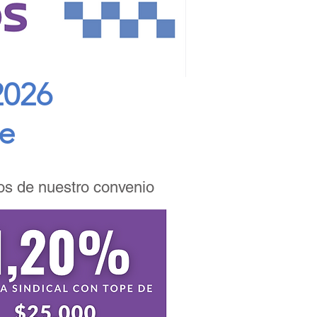
2026
le
ios de nuestro convenio