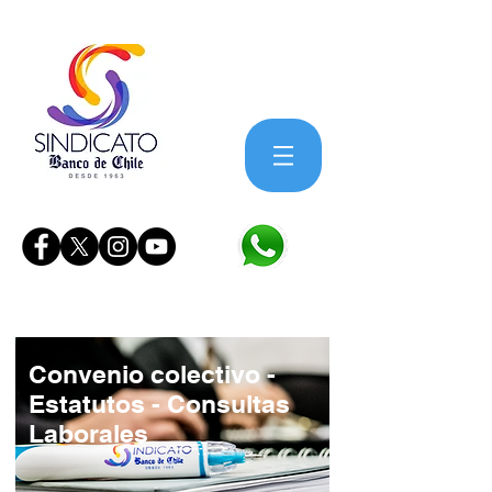
Convenio colectivo -
Estatutos - Consultas
Laborales