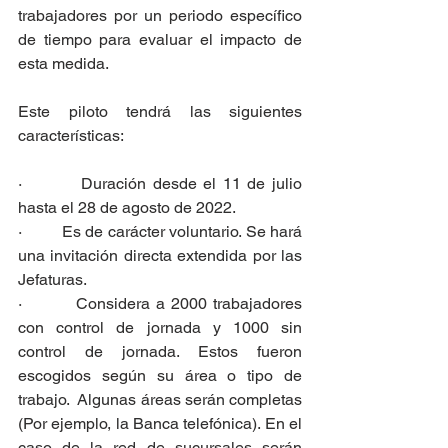
trabajadores por un periodo específico 
de tiempo para evaluar el impacto de 
esta medida.
Este piloto tendrá las siguientes 
características: 
·         Duración desde el 11 de julio 
hasta el 28 de agosto de 2022.
·         Es de carácter voluntario. Se hará 
una invitación directa extendida por las 
Jefaturas. 
·         Considera a 2000 trabajadores 
con control de jornada y 1000 sin 
control de jornada. Estos fueron 
escogidos según su área o tipo de 
trabajo.  Algunas áreas serán completas 
(Por ejemplo, la Banca telefónica). En el 
caso de la red de sucursales serán 