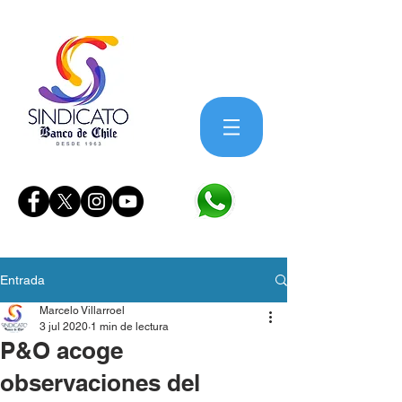
Entrada
Marcelo Villarroel
3 jul 2020
1 min de lectura
P&O acoge
observaciones del