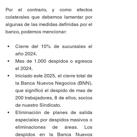
Por el contrario, y como efectos 
colaterales que debemos lamentar por 
algunas de las medidas definidas por el 
banco, podemos mencionar:
Cierre del 10% de sucursales el 
año 2024.
Mas de 1.000 despidos o egresos 
el 2024.
Iniciado este 2025, el cierre total de 
la Banca Nuevos Negocios (BNN), 
que significó el despido de mas de 
200 trabajadores, 8 de ellos, socios 
de nuestro Sindicato.
Eliminación de planes de salida 
especiales por despidos masivos o 
eliminaciones de áreas. Los 
despidos en la Banca Nuevos 