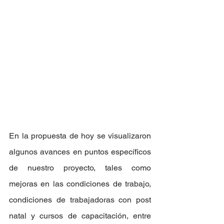
En la propuesta de hoy se visualizaron 
algunos avances en puntos específicos 
de nuestro proyecto, tales como 
mejoras en las condiciones de trabajo, 
condiciones de trabajadoras con post 
natal y cursos de capacitación, entre 