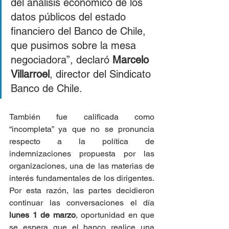
del análisis económico de los 
datos públicos del estado 
financiero del Banco de Chile, 
que pusimos sobre la mesa 
negociadora”, declaró 
Marcelo 
Villarroel
, director del Sindicato 
Banco de Chile.
También fue calificada como 
“incompleta” ya que no se pronuncia 
respecto a la política de 
indemnizaciones propuesta por las 
organizaciones, una de las materias de 
interés fundamentales de los dirigentes. 
Por esta razón, las partes decidieron 
continuar las conversaciones el día 
lunes 1 de marzo
, oportunidad en que 
se espera que el banco realice una 