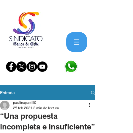
Entrada
paulinapadill0
25 feb 2021
2 min de lectura
“Una propuesta
incompleta e insuficiente”